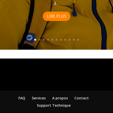
à...
LIRE PLUS
FAQ
Services
A propos
Contact
Support Technique