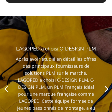
LAGOPED a choisi C-DESIGN PLM
Après avoir étudié en détail les offres
des principaux fournisseurs de
solutions PLM sur le marché,
LAGOPED a choisi C-DESIGN PLM. C-
DESIGN PLM, un PLM Français idéal
pour une marque française comme
LAGOPED. Cette équipe formée de
jeunes passionnés de montage, a eu