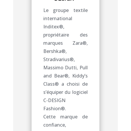
Le groupe textile
international
Inditex®,
propriétaire des
marques Zara®,
Bershka®,
Stradivarius®,
Massimo Dutti, Pull
and Bear®, Kiddy’s
Class® a choisi de
s’équiper du logiciel
C-DESIGN
Fashion®.
Cette marque de
confiance,